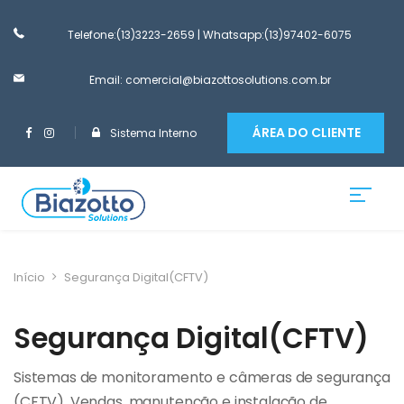
Telefone:(13)3223-2659
| Whatsapp:(13)97402-6075
Email: comercial@biazottosolutions.com.br
ÁREA DO CLIENTE
Sistema Interno
Início
Segurança Digital(CFTV)
Segurança Digital(CFTV)
Sistemas de monitoramento e câmeras de segurança
(CFTV). Vendas, manutenção e instalação de