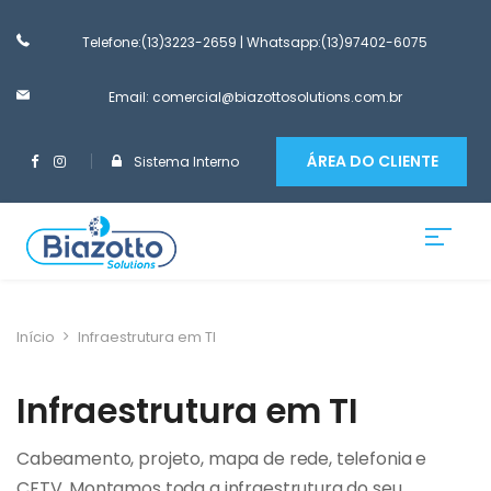
Telefone:(13)3223-2659
| Whatsapp:(13)97402-6075
Email: comercial@biazottosolutions.com.br
ÁREA DO CLIENTE
Sistema Interno
Início
Infraestrutura em TI
Infraestrutura em TI
Cabeamento, projeto, mapa de rede, telefonia e
CFTV. Montamos toda a infraestrutura do seu