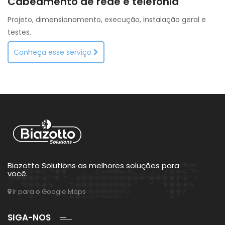
Cabeamento de rede e telefonia
Projeto, dimensionamento, execução, instalação geral e
testes.
Conheça esse serviço
Biazotto Solutions as melhores soluções para
você.
Ir para o Google Maps
SIGA-NOS