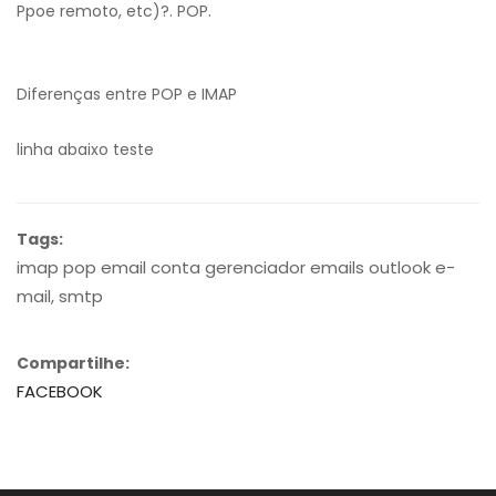
Ppoe remoto, etc)?. POP.
Diferenças entre POP e IMAP
linha abaixo teste
Tags:
imap pop email conta gerenciador emails outlook e-
mail, smtp
Compartilhe:
FACEBOOK