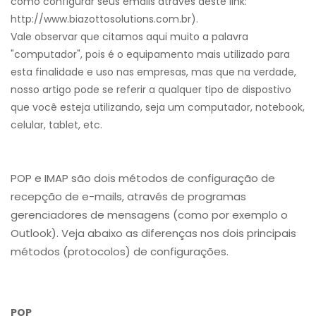
como configurar seus emails atraves deste link:
http://www.biazottosolutions.com.br).
Vale observar que citamos aqui muito a palavra
"computador", pois é o equipamento mais utilizado para
esta finalidade e uso nas empresas, mas que na verdade,
nosso artigo pode se referir a qualquer tipo de dispostivo
que você esteja utilizando, seja um computador, notebook,
celular, tablet, etc.
POP e IMAP são dois métodos de configuração de
recepção de e-mails, através de programas
gerenciadores de mensagens (como por exemplo o
Outlook). Veja abaixo as diferenças nos dois principais
métodos (protocolos) de configurações.
POP