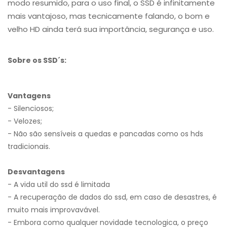
modo resumido, para o uso final, o SSD é infinitamente
mais vantajoso, mas tecnicamente falando, o bom e
velho HD ainda terá sua importância, segurança e uso.
Sobre os SSD´s:
Vantagens
- Silenciosos;
- Velozes;
- Não são sensíveis a quedas e pancadas como os hds
tradicionais.
Desvantagens
- A vida util do ssd é limitada
- A recuperação de dados do ssd, em caso de desastres, é
muito mais improvavável.
- Embora como qualquer novidade tecnologica, o preço